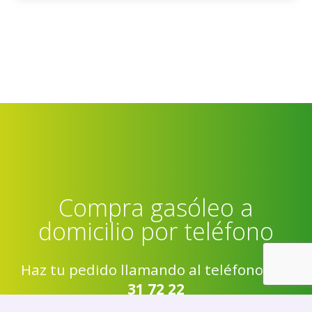
Compra gasóleo a
domicilio por teléfono
Haz tu pedido llamando al teléfono
985
31 72 22