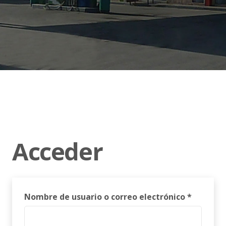
Acceder
Obligato
Nombre de usuario o correo electrónico
*